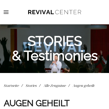
Zum Hauptinhalt springen
STORIES
& Testimonies
Startseite
Stories
Alle Zeugnisse
Augen geheilt
AUGEN GEHEILT