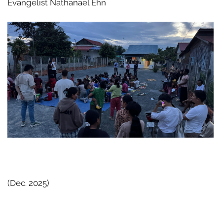
Evangelist Nathanael Ehn
(Dec. 2025)