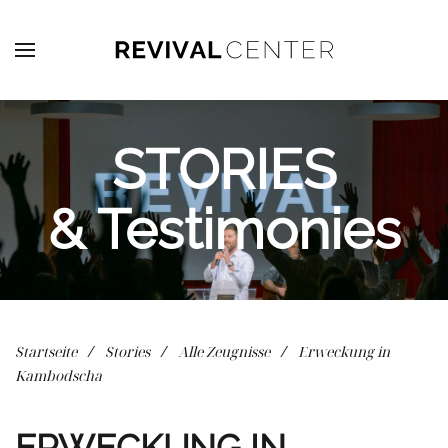
Zum Hauptinhalt springen
STORIES
& Testimonies
Startseite
Stories
Alle Zeugnisse
Erweckung in
Kambodscha
ERWECKUNG IN