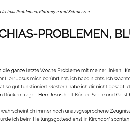
n Ischias-Problemen, Blutungen und Schmerzen
SCHIAS-PROBLEMEN, 
ch die ganze letzte Woche Probleme mit meiner linken Hüft
r Herr Jesus mich berührt hat, ich habe nichts. Ich wach
t so gut funktioniert. Gestern habe ich dir nicht gesagt, da
 Rücken trage... Herr Jesus heilt Körper, Seele und Geist 
ibt wahrscheinlich immer noch unausgesprochene Zeugnisse
 da wurde ich beim Heilungsgottesdienst in Kirchdorf spont