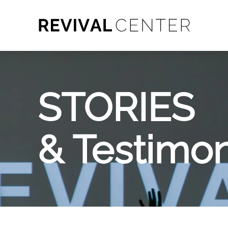
STORIES
& Testimo