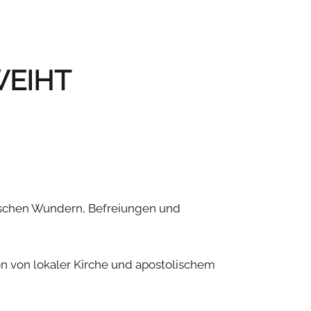
WEIHT
tischen Wundern, Befreiungen und
n von lokaler Kirche und apostolischem