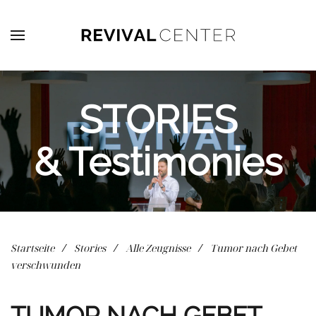
Zum Hauptinhalt springen
STORIES
& Testimonies
Startseite
Stories
Alle Zeugnisse
Tumor nach Gebet
verschwunden
TUMOR NACH GEBET