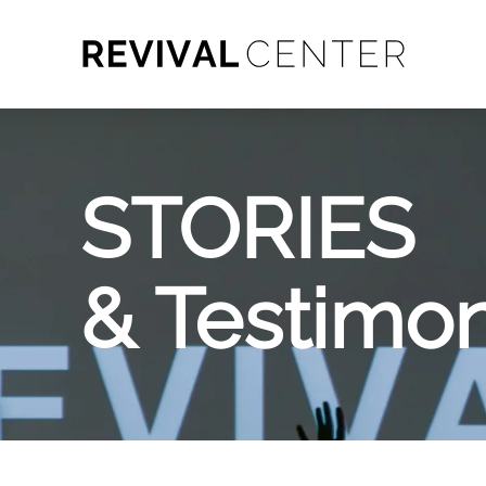
STORIES
& Testimo