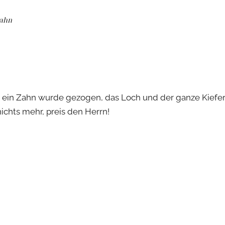
ahn
 ein Zahn wurde gezogen, das Loch und der ganze Kiefer ta
nichts mehr, preis den Herrn!