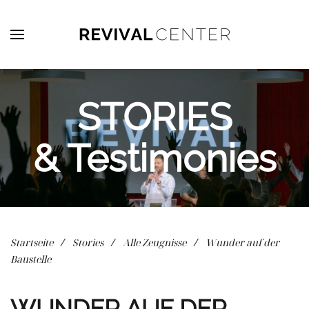
Zum Hauptinhalt springen
STORIES
& Testimonies
Startseite
Stories
Alle Zeugnisse
Wunder auf der
Baustelle
WUNDER AUF DER