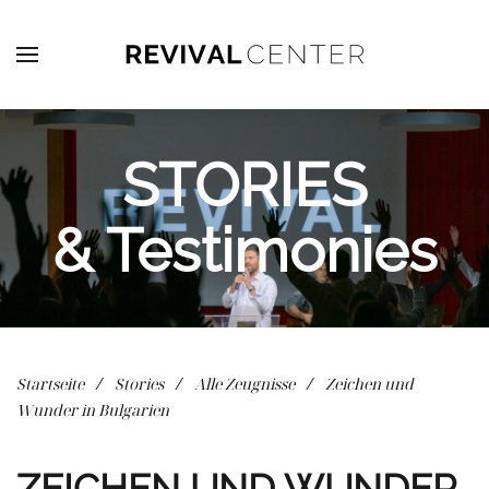
Zum Hauptinhalt springen
STORIES
& Testimonies
Startseite
Stories
Alle Zeugnisse
Zeichen und
Wunder in Bulgarien
ZEICHEN UND WUNDER