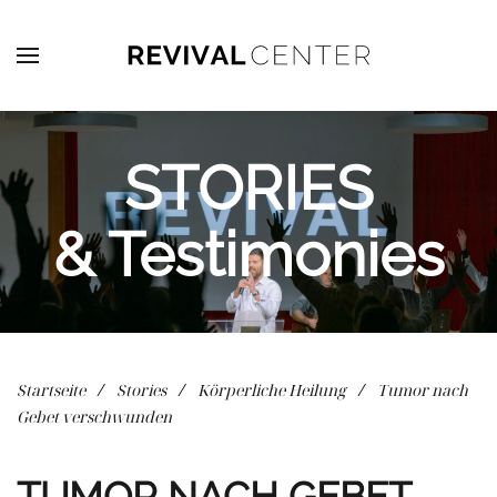
Zum Hauptinhalt springen
STORIES
& Testimonies
Startseite
Stories
Körperliche Heilung
Tumor nach
Gebet verschwunden
TUMOR NACH GEBET